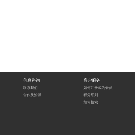
信息咨询
客户服务
联系我们
如何注册成为会员
合作及洽谈
积分细则
如何搜索