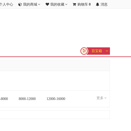
个人中心
我的商城
我的收藏
购物车
0
消息
百宝箱
更多
-8000
8000-12000
12000-16000