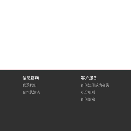
信息咨询
客户服务
联系我们
如何注册成为会员
合作及洽谈
积分细则
如何搜索