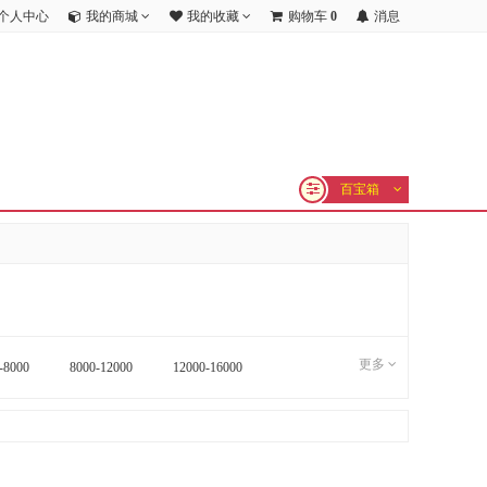
个人中心
我的商城
我的收藏
购物车
0
消息
百宝箱
更多
-8000
8000-12000
12000-16000