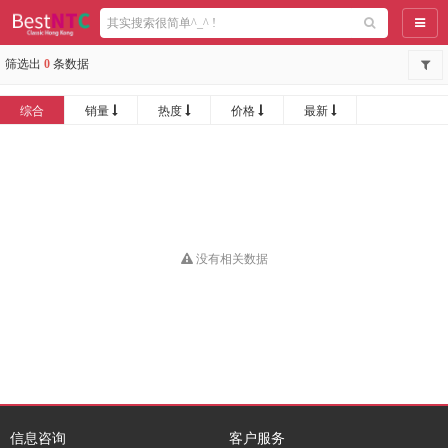
导航
筛选出
0
条数据
综合
销量
热度
价格
最新
没有相关数据
信息咨询
客户服务