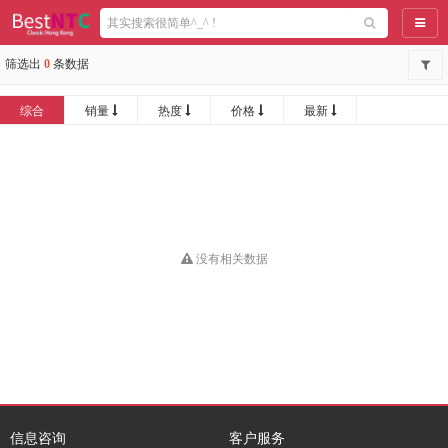
导航
筛选出
0
条数据
综合
销量
热度
价格
最新
没有相关数据
信息咨询
客户服务