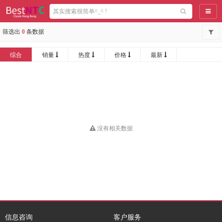
导航
筛选出
0
条数据
综合
销量
热度
价格
最新
没有相关数据
信息咨询
客户服务