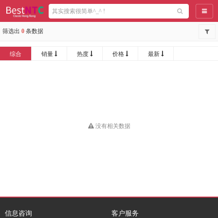
导航
筛选出
0
条数据
综合
销量
热度
价格
最新
没有相关数据
信息咨询
客户服务