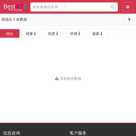
导航
筛选出
0
条数据
综合
销量
热度
价格
最新
没有相关数据
信息咨询
客户服务