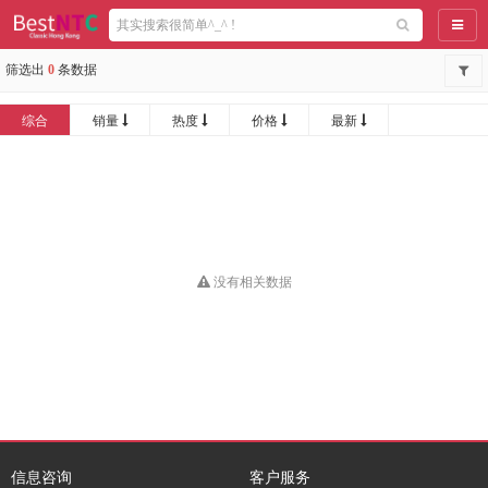
导航
筛选出
0
条数据
综合
销量
热度
价格
最新
没有相关数据
信息咨询
客户服务